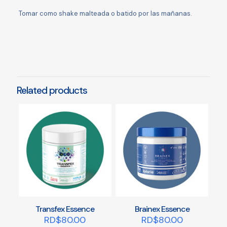
Tomar como shake malteada o batido por las mañanas.
Related products
Transfex Essence
Brainex Essence
RD$
80.00
RD$
80.00