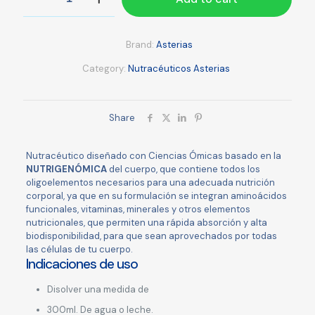
EX
Essence
quantity
Brand:
Asterias
Category:
Nutracéuticos Asterias
Share
Nutracéutico diseñado con Ciencias Ómicas basado en la
NUTRIGENÓMICA
del cuerpo, que contiene todos los
oligoelementos necesarios para una adecuada nutrición
corporal, ya que en su formulación se integran aminoácidos
funcionales, vitaminas, minerales y otros elementos
nutricionales, que permiten una rápida absorción y alta
biodisponibilidad, para que sean aprovechados por todas
las células de tu cuerpo.
Indicaciones de uso
Disolver una medida de
300ml. De agua o leche.