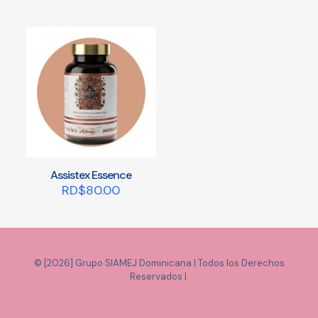
Assistex Essence
RD$
80.00
© [2026] Grupo SIAMEJ Dominicana | Todos los Derechos
Reservados |